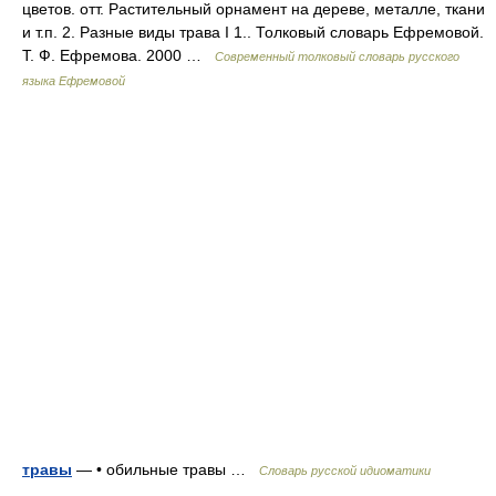
цветов. отт. Растительный орнамент на дереве, металле, ткани
и т.п. 2. Разные виды трава I 1.. Толковый словарь Ефремовой.
Т. Ф. Ефремова. 2000 …
Современный толковый словарь русского
языка Ефремовой
травы
— • обильные травы …
Словарь русской идиоматики