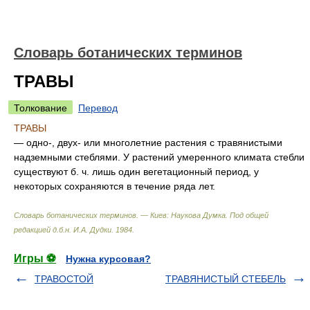
Словарь ботанических терминов
ТРАВЫ
Толкование
Перевод
ТРАВЫ
— одно-, двух- или многолетние растения с травянистыми
надземными стеблями. У растений умеренного климата стебли
существуют б. ч. лишь один вегетационный период, у
некоторых сохраняются в течение ряда лет.
Словарь ботанических терминов. — Киев: Наукова Думка
.
Под общей
редакцией д.б.н. И.А. Дудки
.
1984
.
Игры ⚽
Нужна курсовая?
ТРАВОСТОЙ
ТРАВЯНИСТЫЙ СТЕБЕЛЬ