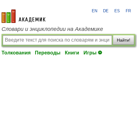
EN
DE
ES
FR
academic.ru
Словари и энциклопедии на Академике
Найти!
Толкования
Переводы
Книги
Игры ⚽