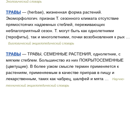
Экологический словарь
ТРАВЫ
— (herbae), жизненная форма растений.
Экоморфологич. признак Т. сезонного климата отсутствие
прямостоячих надземных стеблей, переживающих
неблагоприятный сезон. Т. могут быть как однолетними
(терофиты), так и многолетними, почки возобновления к рых …
Биологический энциклопедический словарь
ТРАВЫ
— ТРАВЫ, СЕМЕННЫЕ РАСТЕНИЯ, однолетние, с
мягким стеблем. Большинство из них ПОКРЫТОСЕМЕННЫЕ
(цветущие). В более узком смысле термин применяется к
растениям, применяемым в качестве приправ в пищу и
лекарственным, таких как чабрец, шалфей и мята …
Научно-
технический энциклопедический словарь