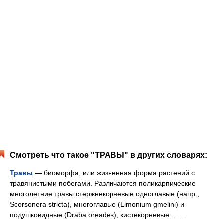
Смотреть что такое "ТРАВЫ" в других словарях:
Травы
— биоморфа, или жизненная форма растений с
травянистыми побегами. Различаются поликарпические
многолетние травы стержнекорневые одноглавые (напр.,
Scorsonera stricta), многоглавые (Limonium gmelini) и
подушковидные (Draba oreades); кистекорневые… …